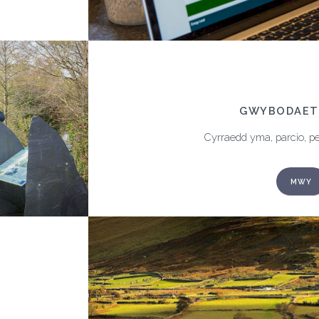
GWYBODAET
Cyrraedd yma, parcio, pei
MWY