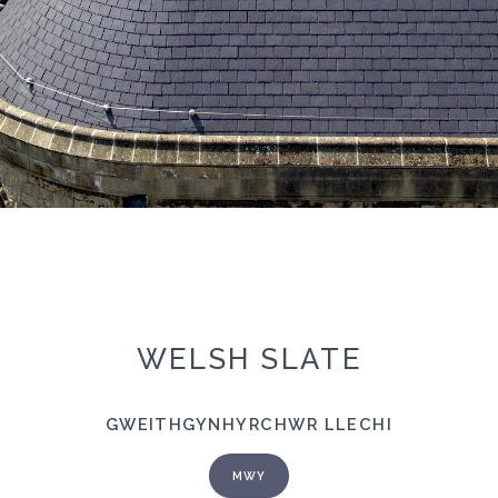
WELSH SLATE
GWEITHGYNHYRCHWR LLECHI
MWY