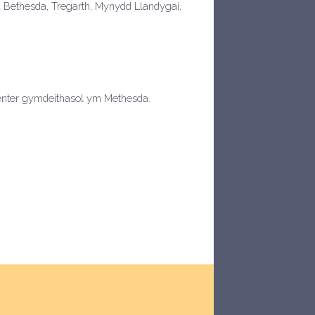
 Bethesda, Tregarth, Mynydd Llandygai,
menter gymdeithasol ym Methesda.