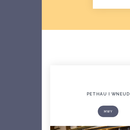
PETHAU I WNEUD
MWY