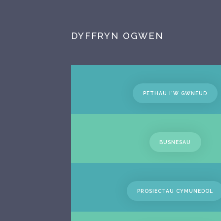
DYFFRYN OGWEN
PETHAU I'W GWNEUD
BUSNESAU
PROSIECTAU CYMUNEDOL