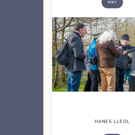
MWY
HANES LLEOL