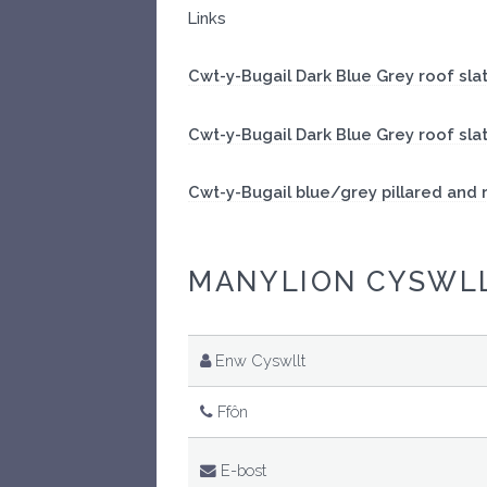
Links
Cwt-y-Bugail Dark Blue Grey roof sla
Cwt-y-Bugail Dark Blue Grey roof sla
Cwt-y-Bugail blue/grey pillared and r
MANYLION CYSWL
Enw Cyswllt
Ffôn
E-bost