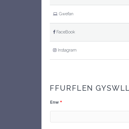
Gwefan
FaceBook
Instagram
FFURFLEN GYSWL
Enw