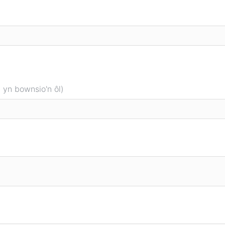
 yn bownsio'n ôl)