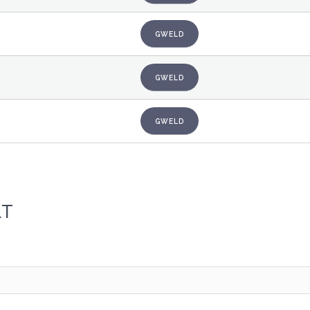
GWELD
GWELD
GWELD
LT